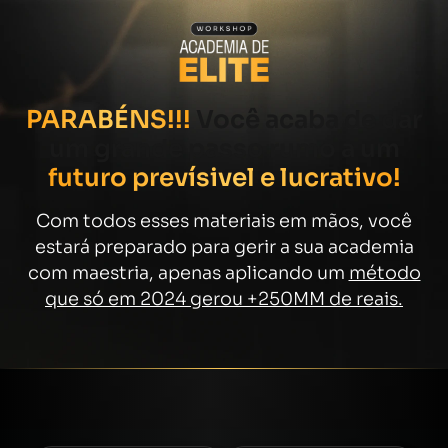
PARABÉNS!!!
Você acaba de dar
um grande passo rumo a um
futuro prevísivel e lucrativo!
Com todos esses materiais em mãos, você
estará preparado para gerir a sua academia
com maestria, apenas aplicando um
método
que só em 2024 gerou +250MM de reais.