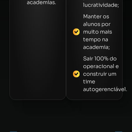
academias.
lucratividade;
Manter os
alunos por
muito mais
tempo na
academia;
Sair 100% do
operacional e
construir um
time
autogerenciável.