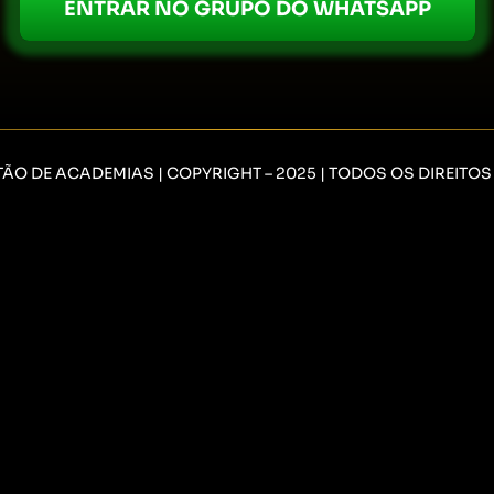
ENTRAR NO GRUPO DO WHATSAPP
TÃO DE ACADEMIAS | COPYRIGHT – 2025 | TODOS OS DIREITO