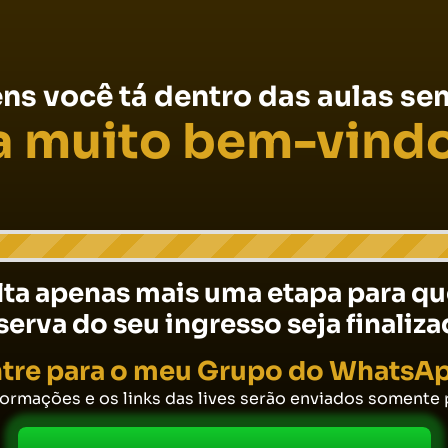
ns você tá dentro das aulas se
a muito bem-vindo
lta apenas mais uma etapa para qu
serva do seu ingresso seja finaliza
tre para o meu Grupo do WhatsA
formações e os links das lives serão enviados somente p