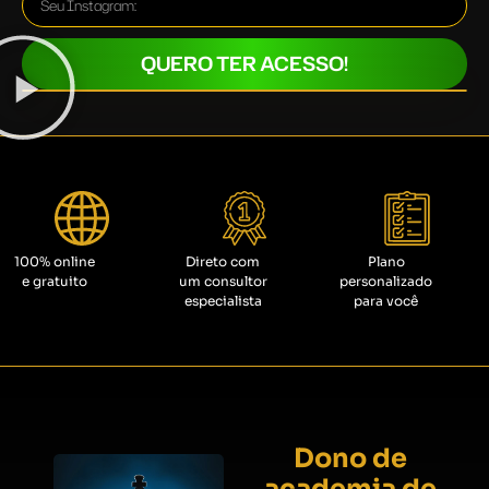
QUERO TER ACESSO!
100% online
Direto com
Plano
e gratuito
um consultor
personalizado
especialista
para você
Dono de