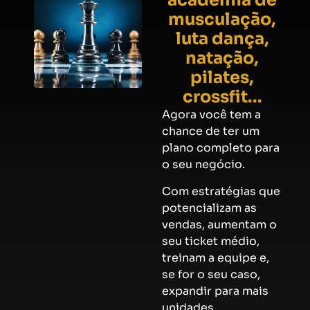
academia de
musculação,
luta dança,
natação,
pilates,
crossfit...
Agora você tem a
chance de ter um
plano completo para
o seu negócio.
Com estratégias que
potencializam as
vendas, aumentam o
seu ticket médio,
treinam a equipe e,
se for o seu caso,
expandir para mais
unidades.