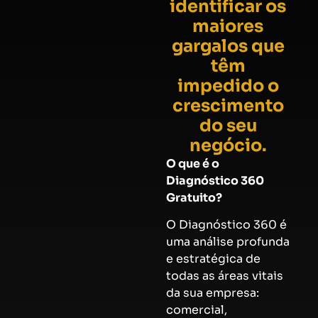
identificar os
maiores
gargalos que
têm
impedido o
crescimento
do seu
negócio.
O que é o
Diagnóstico 360
Gratuito?
O Diagnóstico 360 é
uma análise profunda
e estratégica de
todas as áreas vitais
da sua empresa:
comercial,