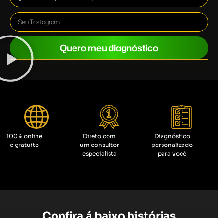
Quero meu diagnóstico
100% online
Direto com
Diagnóstico
e gratuito
um consultor
personalizado
especialista
para você
Confira á baixo histórias