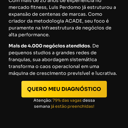
Com mais de 20 anos de experiência no
mercado fitness, Luis Perdomo já estruturou a
expansão de centenas de marcas. Como
criador da metodologia ACADE, seu foco é
puramente na infraestrutura de negócios de
alta performance.
Mais de 4.000 negócios atendidos
. De
pequenos studios a grandes redes de
franquias, sua abordagem sistemática
transforma o caos operacional em uma
máquina de crescimento previsível e lucrativa.
QUERO MEU DIAGNÓSTICO
Atenção:
79% das vagas
dessa
semana
já estão preenchidas!