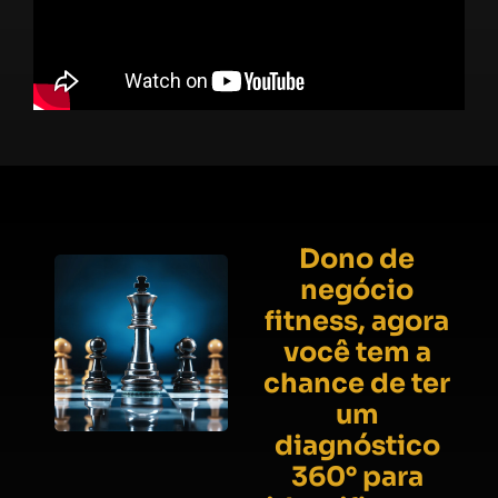
Dono de
negócio
fitness, agora
você tem a
chance de ter
um
diagnóstico
360° para