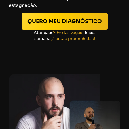
estagnação.
QUERO MEU DIAGNÓSTICO
Atenção:
79% das vagas
dessa
semana
já estão preenchidas!