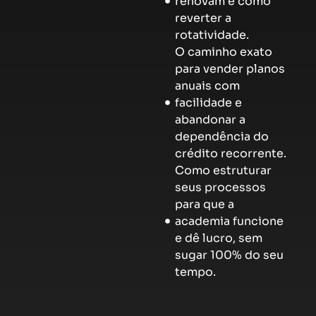
renovam e como
reverter a
rotatividade.
O caminho exato
para vender planos
anuais com
facilidade e
abandonar a
dependência do
crédito recorrente.
Como estruturar
seus processos
para que a
academia funcione
e dê lucro, sem
sugar 100% do seu
tempo.