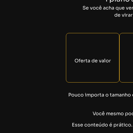
Se você acha que ven
de vira
Oferta de valor
Pouco importa o tamanho d
Você mesmo pode
Esse conteúdo é prático.