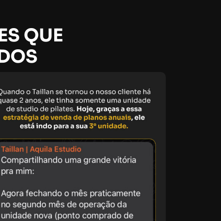
ES QUE
ADOS