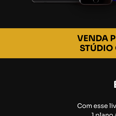
VENDA P
STÚDIO
Com esse liv
1 plano 