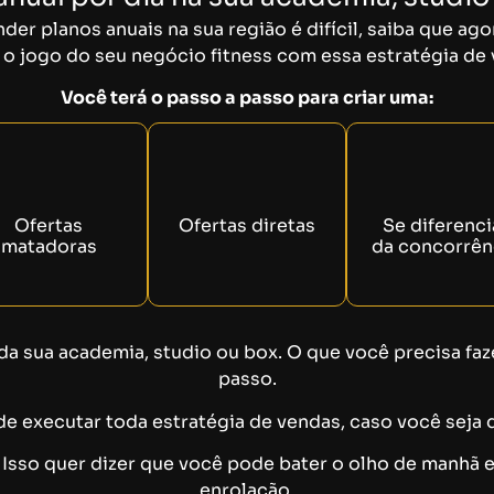
der planos anuais na sua região é difícil, saiba que ag
r o jogo do seu negócio fitness com essa estratégia de
Você terá o passo a passo para criar uma:
Ofertas
Ofertas diretas
Se diferenci
matadoras
da concorrên
a sua academia, studio ou box. O que você precisa faze
passo.
 executar toda estratégia de vendas, caso você seja 
 Isso quer dizer que você pode bater o olho de manhã e 
enrolação.