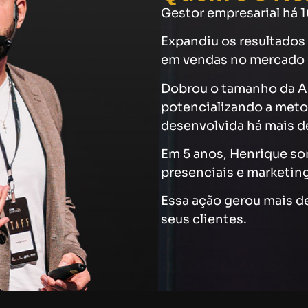
Gestor empresarial há
Expandiu os resultados
em vendas no mercado d
Dobrou o tamanho da A
potencializando a metod
desenvolvida há mais de
Em 5 anos, Henrique so
presenciais e marketing
Essa ação gerou mais d
seus clientes.