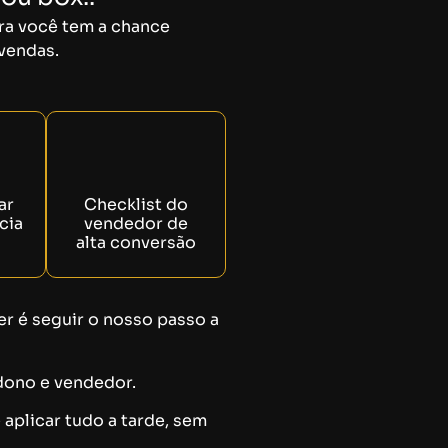
ora você tem a chance
 vendas.
ar
Checklist do
cia
vendedor de
alta conversão
r é seguir o nosso passo a
dono e vendedor.
aplicar tudo a tarde, sem