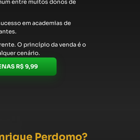
omum entre muitos donos de
 sucesso em academias de
antes.
ente. O princípio da venda é o
lquer cenário.
NAS R$ 9,99
nrique Perdomo?