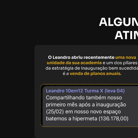
ALGUN
ATI