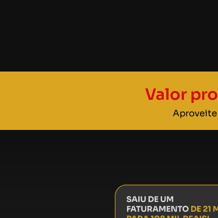
Valor pr
Aproveite