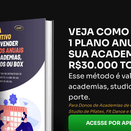
VEJA COMO 
1 PLANO AN
SUA ACADE
R$30.000 T
Esse método é va
academias, studi
porte.
Para Donos de Academias de M
Studio de Pilates, Fit Dance e
ACESSE POR APE