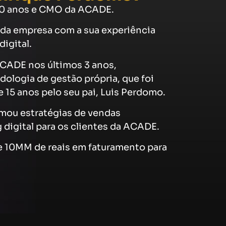
 10 anos e CMO da ACADE.
 da empresa com a sua experiência
igital.
CADE nos últimos 3 anos,
ologia de gestão própria, que foi
 15 anos pelo seu pai, Luis Perdomo.
mou estratégias de vendas
 digital para os clientes da ACADE.
e 10MM de reais em faturamento para