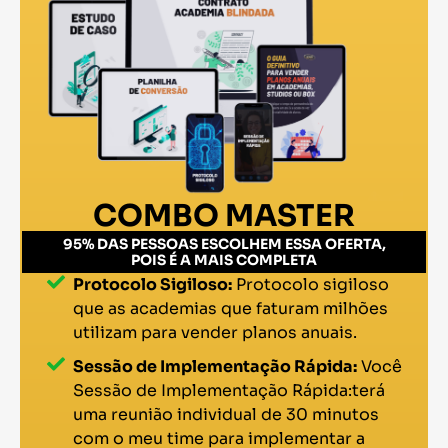
COMBO MASTER
95% DAS PESSOAS ESCOLHEM ESSA OFERTA,
POIS É A MAIS COMPLETA
Protocolo Sigiloso:
Protocolo sigiloso
que as academias que faturam milhões
utilizam para vender planos anuais.
Sessão de Implementação Rápida:
Você
Sessão de Implementação Rápida:terá
uma reunião individual de 30 minutos
com o meu time para implementar a