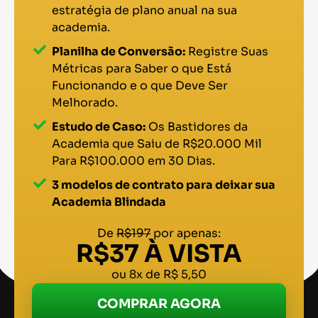
estratégia de plano anual na sua
academia.
Planilha de Conversão:
Registre Suas
Métricas para Saber o que Está
Funcionando e o que Deve Ser
Melhorado.
Estudo de Caso:
Os Bastidores da
Academia que Saiu de R$20.000 Mil
Para R$100.000 em 30 Dias.
3 modelos de contrato para deixar sua
Academia Blindada
De
R$197
por apenas:
R$37 À VISTA
ou 8x de R$ 5,50
COMPRAR AGORA