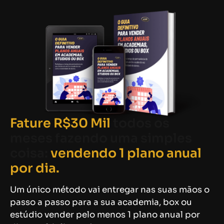
Fature R$30 Mil
todos os
meses fazendo uma simples
coisa:
vendendo 1 plano anual
por dia.
Um único método vai entregar nas suas mãos o
passo a passo para a sua academia, box ou
estúdio vender pelo menos 1 plano anual por