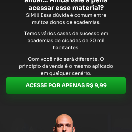
anual…
Ainda vale a pena
acessar esse material?
SIM!!! Essa dúvida é comum entre
muitos donos de academias.
Temos vários cases de sucesso em
academias de cidades de 20 mil
habitantes.
Com você não será diferente. O
princípio da venda é o mesmo aplicado
em qualquer cenário.
ACESSE POR APENAS R$ 9,99