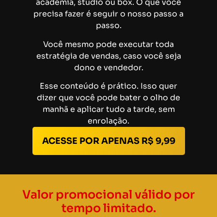
academia, studio ou box. O que você
precisa fazer é seguir o nosso passo a
passo.
Você mesmo pode executar toda
estratégia de vendas, caso você seja
dono e vendedor.
Esse conteúdo é prático. Isso quer
dizer que você pode bater o olho de
manhã e aplicar tudo a tarde, sem
enrolação.
ACESSE POR APENAS R$ 9,99
Valor promocional válido por
tempo limitado.