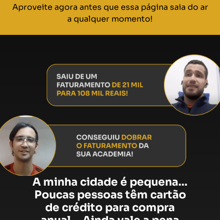
Aproveite agora antes que essa página saia do ar
a qualquer momento!
A minha cidade é pequena…
Poucas pessoas têm cartão
de crédito para compra