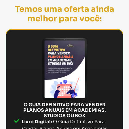
Temos uma oferta ainda
melhor para você:
O GUIA DEFINITIVO PARA VENDER
PLANOS ANUAIS EM ACADEMIAS,
STUDIOS OU BOX
Livro Digital:
O Guia Definitivo Para
Vender Planos Anuais em Academias,