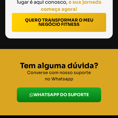
lugar é aqui conosco,
e sua jornada
começa agora!
QUERO TRANSFORMAR O MEU
NEGÓCIO FITNESS
Tem alguma dúvida?
Converse com nosso suporte
no Whatsapp
WHATSAPP DO SUPORTE