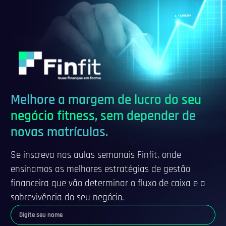
Melhore a margem de lucro do seu
negócio fitness, sem depender de
novas matrículas.
Se inscreva nas aulas semanais Finfit, onde
ensinamos as melhores estratégias de gestão
financeira que vão determinar o fluxo de caixa e a
sobrevivência do seu negócio.