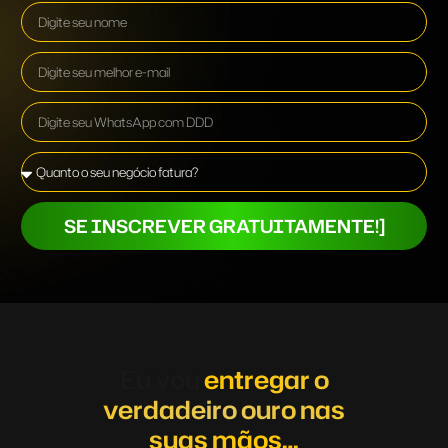
SE INSCREVER GRATUITAMENTE!]
Eu vou
entregar o
verdadeiro ouro nas
suas mãos…