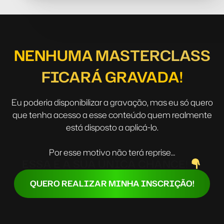
NENHUMA MASTERCLASS
FICARÁ GRAVADA!
Eu poderia disponibilizar a gravação, mas eu só quero
que tenha acesso a esse conteúdo quem realmente
está disposto a aplicá-lo.
Por esse motivo não terá reprise…
ESSA É A SUA ÚNICA CHANCE!
QUERO REALIZAR MINHA INSCRIÇÃO!