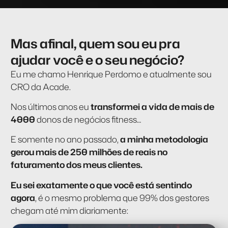
Mas afinal, quem sou eu pra
ajudar você e o seu negócio?
Eu me chamo Henrique Perdomo e atualmente sou
CRO da Acade.
Nos últimos anos eu
transformei a vida de mais de
4000
donos de negócios fitness…
E somente no ano passado,
a minha metodologia
gerou mais de 250 milhões de reais no
faturamento dos meus clientes.
Eu sei exatamente o que você está sentindo
agora
, é o mesmo problema que 99% dos gestores
chegam até mim diariamente: