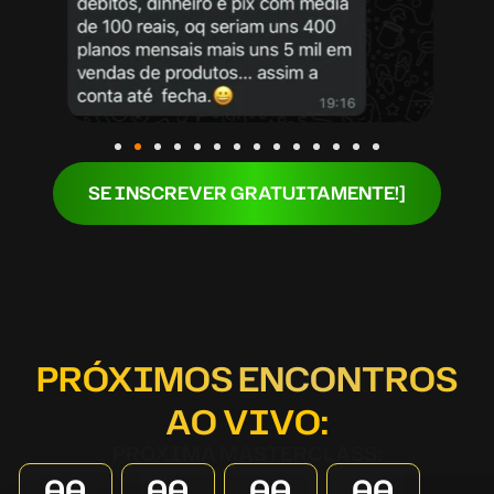
SE INSCREVER GRATUITAMENTE!]
PRÓXIMOS ENCONTROS
AO VIVO:
PRÓXIMA MASTERCLASS:
00
00
00
00