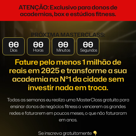
ATENÇÃO: Exclusivo para donos de
academias, box e estúdios fitness.
PRÓXIMA MASTERCLASS:
00
00
00
00
Dias
Horas
Minutos
Segundos
Fature pelo menos 1 milhão de
reais em 2025 e transforme a sua
academia na Nº1 da cidade sem
investir nada em troca.
Todas as semanas eu realizo uma MasterClass gratuita para
ensinar donos de negócios fitness a vencerem as grandes
redes e faturarem em poucos meses, o que não faturaram
em anos.
Se inscreva gratuitamente