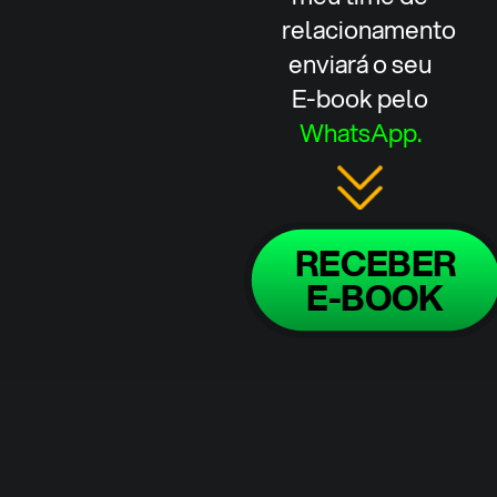
relacionamento
enviará o seu
E-book pelo
WhatsApp.
RECEBER
E-BOOK