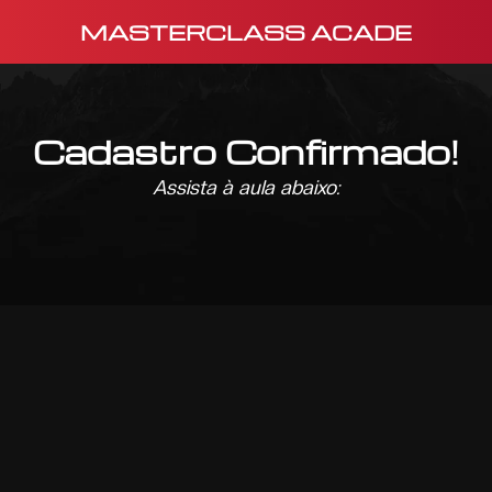
MASTERCLASS ACADE
Cadastro Confirmado!
Assista à aula abaixo: