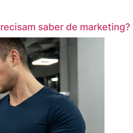
recisam saber de marketing?