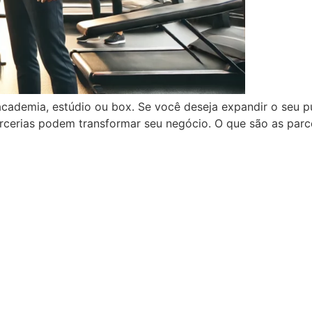
academia, estúdio ou box. Se você deseja expandir o seu pú
cerias podem transformar seu negócio. O que são as parce