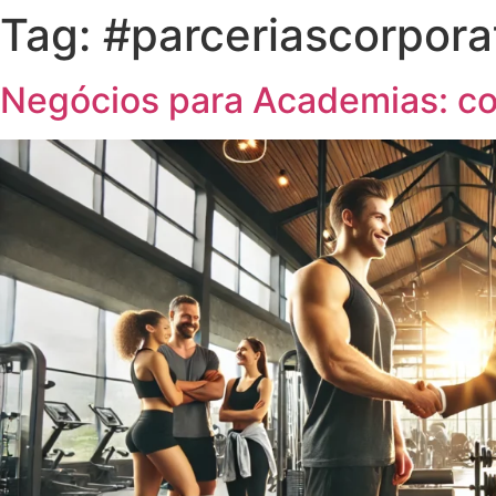
Tag:
#parceriascorpora
Negócios para Academias: co