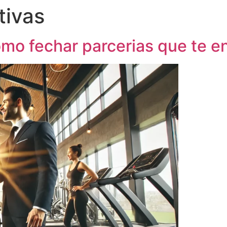
tivas
mo fechar parcerias que te e