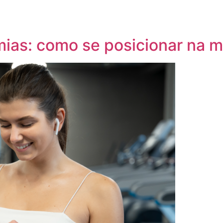
mias: como se posicionar na m