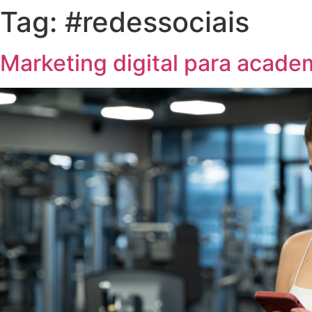
Tag:
#redessociais
Marketing digital para acade