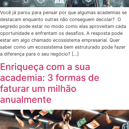
Você já parou para pensar por que algumas academias se
destacam enquanto outras não conseguem decolar? O
segredo pode estar no modo como elas aproveitam cada
oportunidade e enfrentam os desafios. A resposta pode
estar em algo chamado ecossistema empresarial. Quer
saber como um ecossistema bem estruturado pode fazer
a diferença para o seu negócio? […]
Enriqueça com a sua
academia: 3 formas de
faturar um milhão
anualmente