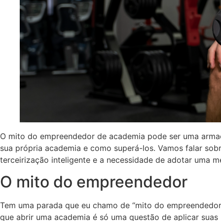
O mito do empreendedor de academia pode ser uma armadilha
sua própria academia e como superá-los. Vamos falar sobre
terceirização inteligente e a necessidade de adotar uma
O mito do empreendedor
Tem uma parada que eu chamo de “mito do empreendedor”. 
que abrir uma academia é só uma questão de aplicar suas 