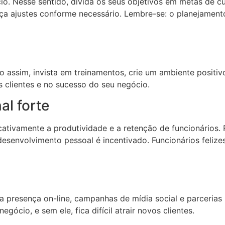
io. Nesse sentido, divida os seus objetivos em metas de c
a ajustes conforme necessário. Lembre-se: o planejamento
o assim, invista em treinamentos, crie um ambiente positi
us clientes e no sucesso do seu negócio.
al forte
icativamente a produtividade e a retenção de funcionários
esenvolvimento pessoal é incentivado. Funcionários feliz
 presença on-line, campanhas de mídia social e parcerias 
gócio, e sem ele, fica difícil atrair novos clientes.