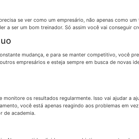
precisa se ver como um empresário, não apenas como um tr
er a ser um bom treinador. Só assim você vai conseguir cr
nuo
stante mudança, e para se manter competitivo, você preci
outros empresários e esteja sempre em busca de novas ide
 monitore os resultados regularmente. Isso vai ajudar a aju
ejamento, você está apenas reagindo aos problemas em vez
r de academia.