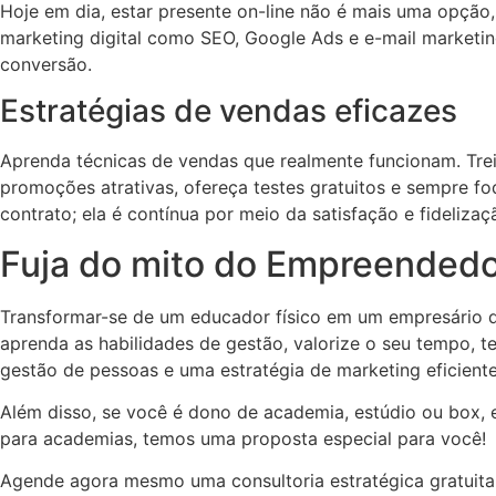
Hoje em dia, estar presente on-line não é mais uma opção, é
marketing digital como SEO, Google Ads e e-mail marketi
conversão.
Estratégias de vendas eficazes
Aprenda técnicas de vendas que realmente funcionam. Trein
promoções atrativas, ofereça testes gratuitos e sempre f
contrato; ela é contínua por meio da satisfação e fidelizaç
Fuja do mito do Empreendedo
Transformar-se de um educador físico em um empresário de
aprenda as habilidades de gestão, valorize o seu tempo, 
gestão de pessoas e uma estratégia de marketing eficient
Além disso, se você é dono de academia, estúdio ou box,
para academias, temos uma proposta especial para você!
Agende agora mesmo uma consultoria estratégica gratuita