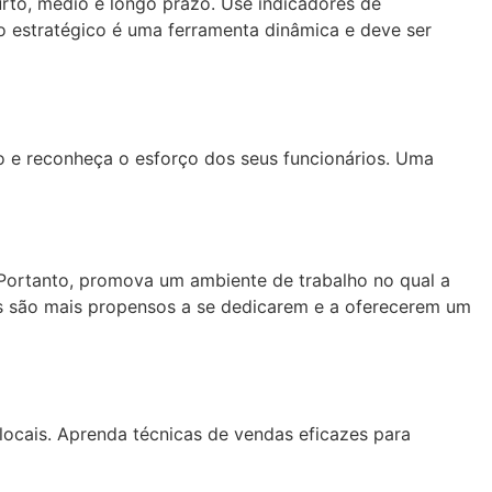
urto, médio e longo prazo. Use indicadores de
 estratégico é uma ferramenta dinâmica e deve ser
vo e reconheça o esforço dos seus funcionários. Uma
. Portanto, promova um ambiente de trabalho no qual a
es são mais propensos a se dedicarem e a oferecerem um
locais. Aprenda técnicas de vendas eficazes para