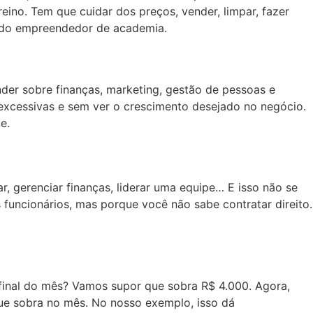
ino. Tem que cuidar dos preços, vender, limpar, fazer
to do empreendedor de academia.
der sobre finanças, marketing, gestão de pessoas e
xcessivas e sem ver o crescimento desejado no negócio.
e.
r, gerenciar finanças, liderar uma equipe… E isso não se
funcionários, mas porque você não sabe contratar direito.
 final do mês? Vamos supor que sobra R$ 4.000. Agora,
 que sobra no mês. No nosso exemplo, isso dá