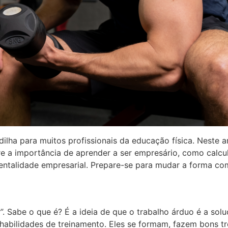
 para muitos profissionais da educação física. Neste arti
 a importância de aprender a ser empresário, como calcula
 mentalidade empresarial. Prepare-se para mudar a forma 
Sabe o que é? É a ideia de que o trabalho árduo é a solu
habilidades de treinamento. Eles se formam, fazem bons tr