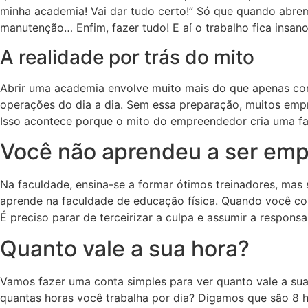
minha academia! Vai dar tudo certo!” Só que quando abrem
manutenção… Enfim, fazer tudo! E aí o trabalho fica insa
A realidade por trás do mito
Abrir uma academia envolve muito mais do que apenas con
operações do dia a dia. Sem essa preparação, muitos emp
Isso acontece porque o mito do empreendedor cria uma fal
Você não aprendeu a ser emp
Na faculdade, ensina-se a formar ótimos treinadores, mas s
aprende na faculdade de educação física. Quando você con
É preciso parar de terceirizar a culpa e assumir a respons
Quanto vale a sua hora?
Vamos fazer uma conta simples para ver quanto vale a sua
quantas horas você trabalha por dia? Digamos que são 8 ho