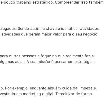
l e pouco trabalho estratégico. Compreender isso também
legadas. Sendo assim, a chave é identificar atividades
atividades que geram maior valor para o seu negócio.
s para outras pessoas e foque no que realmente faz a
lgumas aulas. A sua missão é pensar em estratégias,
cio. Por exemplo, enquanto alguém cuida da limpeza e
estindo em marketing digital. Terceirizar de forma