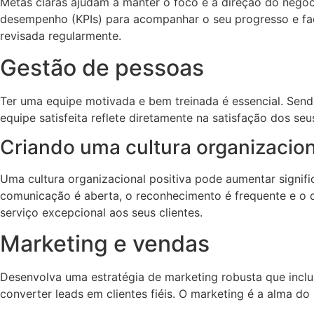
Metas claras ajudam a manter o foco e a direção do negóc
desempenho (KPIs) para acompanhar o seu progresso e faç
revisada regularmente.
Gestão de pessoas
Ter uma equipe motivada e bem treinada é essencial. Send
equipe satisfeita reflete diretamente na satisfação dos se
Criando uma cultura organizacion
Uma cultura organizacional positiva pode aumentar signif
comunicação é aberta, o reconhecimento é frequente e o d
serviço excepcional aos seus clientes.
Marketing e vendas
Desenvolva uma estratégia de marketing robusta que inclua
converter leads em clientes fiéis. O marketing é a alma do ne