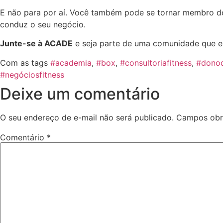
E não para por aí. Você também pode se tornar membro 
conduz o seu negócio.
Junte-se à ACADE
e seja parte de uma comunidade que es
Com as tags
#academia
,
#box
,
#consultoriafitness
,
#dono
#negóciosfitness
Deixe um comentário
O seu endereço de e-mail não será publicado.
Campos obr
Comentário
*