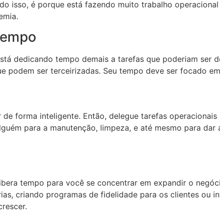
o isso, é porque está fazendo muito trabalho operaciona
emia.
 tempo
está dedicando tempo demais a tarefas que poderiam ser de
e podem ser terceirizadas. Seu tempo deve ser focado em 
r de forma inteligente. Então, delegue tarefas operacionai
lguém para a manutenção, limpeza, e até mesmo para dar a
s libera tempo para você se concentrar em expandir o negó
, criando programas de fidelidade para os clientes ou inv
crescer.