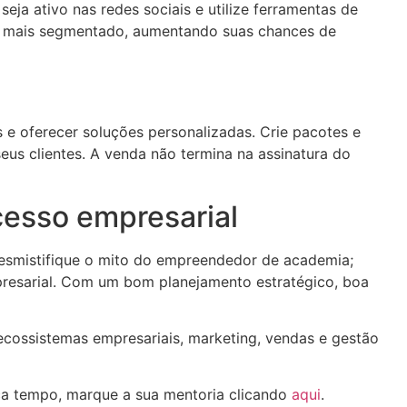
eja ativo nas redes sociais e utilize ferramentas de
r e mais segmentado, aumentando suas chances de
 e oferecer soluções personalizadas. Crie pacotes e
eus clientes. A venda não termina na assinatura do
cesso empresarial
 desmistifique o mito do empreendedor de academia;
mpresarial. Com um bom planejamento estratégico, boa
ecossistemas empresariais, marketing, vendas e gestão
ca tempo, marque a sua mentoria clicando
aqui
.