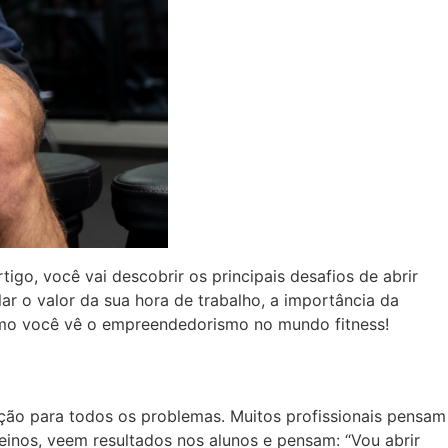
go, você vai descobrir os principais desafios de abrir
r o valor da sua hora de trabalho, a importância da
como você vê o empreendedorismo no mundo fitness!
ção para todos os problemas. Muitos profissionais pensam
einos, veem resultados nos alunos e pensam: “Vou abrir