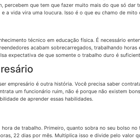
, percebem que tem que fazer muito mais do que só dar tre
no e a vida vira uma loucura. Isso é o que eu chamo de mi
hecimento técnico em educação física. É necessário enten
reendedores acabam sobrecarregados, trabalhando horas e
sa expectativa de que somente o trabalho duro é suficient
resário
er empresário é outra história. Você precisa saber contrata
trata um funcionário ruim, não é porque não existem bons 
abilidade de aprender essas habilidades.
 hora de trabalho. Primeiro, quanto sobra no seu bolso no
ras, 22 dias por mês. Multiplica isso e divide pelo valor