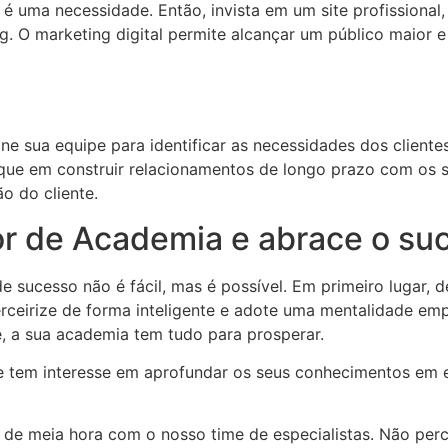
 uma necessidade. Então, invista em um site profissional, s
ng. O marketing digital permite alcançar um público maio
e sua equipe para identificar as necessidades dos clientes
oque em construir relacionamentos de longo prazo com os s
ão do cliente.
r de Academia e abrace o su
 sucesso não é fácil, mas é possível. Em primeiro lugar,
terceirize de forma inteligente e adote uma mentalidade e
e, a sua academia tem tudo para prosperar.
 e tem interesse em aprofundar os seus conhecimentos em 
 de meia hora com o nosso time de especialistas. Não per