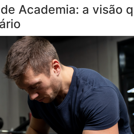
de Academia: a visão q
ário