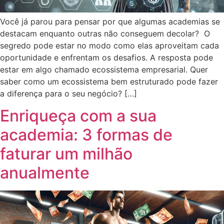
Você já parou para pensar por que algumas academias se
destacam enquanto outras não conseguem decolar? O
segredo pode estar no modo como elas aproveitam cada
oportunidade e enfrentam os desafios. A resposta pode
estar em algo chamado ecossistema empresarial. Quer
saber como um ecossistema bem estruturado pode fazer
a diferença para o seu negócio? […]
Enriqueça com a sua
academia: 3 formas de
faturar um milhão
anualmente