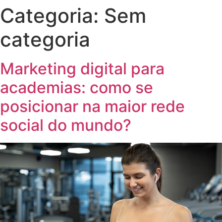
Categoria:
Sem
categoria
Marketing digital para
academias: como se
posicionar na maior rede
social do mundo?