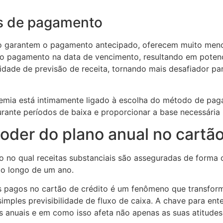
s de pagamento
 garantem o pagamento antecipado, oferecem muito menos
 o pagamento na data de vencimento, resultando em potenci
dade de previsão de receita, tornando mais desafiador p
emia está intimamente ligado à escolha do método de pag
rante períodos de baixa e proporcionar a base necessária 
oder do plano anual no cartão
ro no qual receitas substanciais são asseguradas de forma
ao longo de um ano.
s pagos no cartão de crédito é um fenômeno que transforma
imples previsibilidade de fluxo de caixa. A chave para e
 anuais e em como isso afeta não apenas as suas atitude