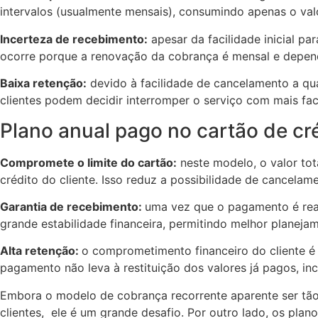
intervalos (usualmente mensais), consumindo apenas o valo
Incerteza de recebimento:
apesar da facilidade inicial pa
ocorre porque a renovação da cobrança é mensal e depende
Baixa retenção:
devido à facilidade de cancelamento a qu
clientes podem decidir interromper o serviço com mais faci
Plano anual pago no cartão de cr
Compromete o limite do cartão:
neste modelo, o valor tot
crédito do cliente. Isso reduz a possibilidade de cancelam
Garantia de recebimento:
uma vez que o pagamento é real
grande estabilidade financeira, permitindo melhor planeja
Alta retenção:
o comprometimento financeiro do cliente é
pagamento não leva à restituição dos valores já pagos, inc
Embora o modelo de cobrança recorrente aparente ser tão p
clientes, ele é um grande desafio. Por outro lado, os plano