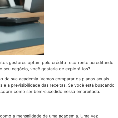
tos gestores optam pelo crédito recorrente acreditando
o seu negócio, você gostaria de explorá-los?
sso da sua academia. Vamos comparar os planos anuais
 e a previsibilidade das receitas. Se você está buscando
escobrir como ser bem-sucedido nessa empreitada.
e, como a mensalidade de uma academia. Uma vez