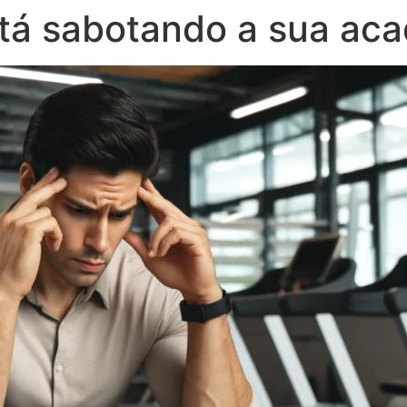
stá sabotando a sua ac