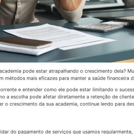
academia pode estar atrapalhando o crescimento dela? Mui
m métodos mais eficazes para manter a saúde financeira d
corrente e entender como ele pode estar limitando o suce
 a escolha pode afetar diretamente a retenção de clientes
onar o crescimento da sua academia, continue lendo para d
 cuidar do pagamento de serviços que usamos regularment