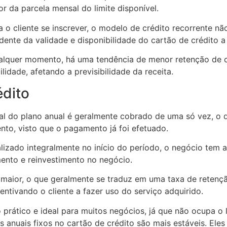
r da parcela mensal do limite disponível.
ra o cliente se inscrever, o modelo de crédito recorrente n
nte da validade e disponibilidade do cartão de crédito a 
alquer momento, há uma tendência de menor retenção de c
lidade, afetando a previsibilidade da receita.
édito
al do plano anual é geralmente cobrado de uma só vez, o 
ento, visto que o pagamento já foi efetuado.
izado integralmente no início do período, o negócio tem 
mento e reinvestimento no negócio.
 maior, o que geralmente se traduz em uma taxa de retençã
entivando o cliente a fazer uso do serviço adquirido.
rático e ideal para muitos negócios, já que não ocupa o li
s anuais fixos no cartão de crédito são mais estáveis. Eles