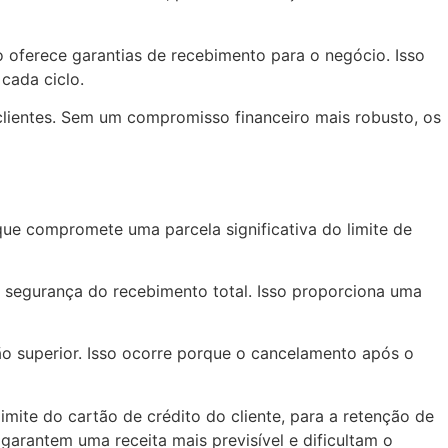
ão oferece garantias de recebimento para o negócio. Isso
cada ciclo.
lientes. Sem um compromisso financeiro mais robusto, os
que compromete uma parcela significativa do limite de
a segurança do recebimento total. Isso proporciona uma
o superior. Isso ocorre porque o cancelamento após o
mite do cartão de crédito do cliente, para a retenção de
 garantem uma receita mais previsível e dificultam o