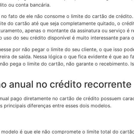
dito ou conta bancária.
 no fato de ele não consome o limite do cartão de crédit
ite do cartão até que seja completamente quitado, o crédi
aturamento, apenas o montante da assinatura ou serviço é r
o uso do seu crédito disponível é muito interessante para o 
sse por não pegar o limite do seu cliente, o que isso p
eira de saída. Nessa lógica o que fica evidente é que ao fac
se não pega o limite do cartão, não garante o recebimento. 
no anual no crédito recorrente
nual pago diretamente no cartão de crédito possuem caract
s principais diferenças entre esses dois modelos.
odelo é que ele não compromete o limite total do cartão d