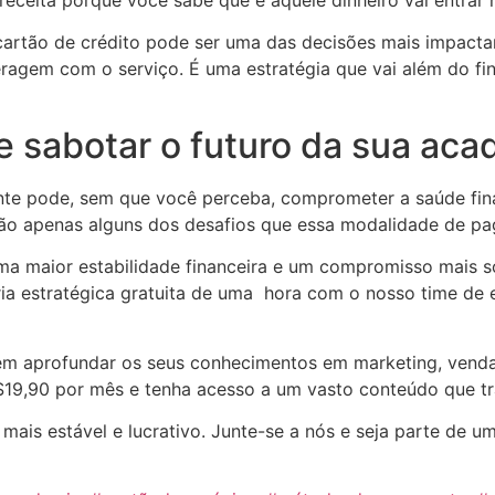
rtão de crédito pode ser uma das decisões mais impactan
agem com o serviço. É uma estratégia que vai além do fina
te sabotar o futuro da sua ac
nte pode, sem que você perceba, comprometer a saúde fina
es são apenas alguns dos desafios que essa modalidade de 
a maior estabilidade financeira e um compromisso mais só
a estratégica gratuita de uma hora com o nosso time de e
 em aprofundar os seus conhecimentos em marketing, vend
$19,90 por mês e tenha acesso a um vasto conteúdo que t
mais estável e lucrativo. Junte-se a nós e seja parte de