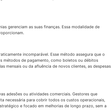
mias gerenciam as suas finanças. Essa modalidade de
proporcionam.
 praticamente incomparável. Esse método assegura que o
utros métodos de pagamento, como boletos ou débitos
das mensais ou da afluência de novos clientes, as despesas
as adesões ou atividades comerciais. Gestores que
ta necessária para cobrir todos os custos operacionais,
stratégico e focado em melhorias de longo prazo, sem a