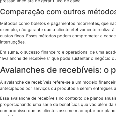
pressão imediata de gerar fluxo de caixa.
Comparação com outros método
Métodos como boletos e pagamentos recorrentes, que não
exemplo, não garante que o cliente efetivamente realizará
custos fixos. Esses métodos podem comprometer a capaci
interrupções.
Em suma, o sucesso financeiro e operacional de uma acad
“avalanche de recebíveis” que pode sustentar o negócio du
Avalanches de recebíveis: o p
A avalanche de recebíveis refere-se a um modelo financei
antecipados por serviços ou produtos a serem entregues 
Essa avalanche de recebíveis no contexto de planos anuai
proporcionando uma série de benefícios que vão além da s
compromisso que os clientes assumem ao optar por planos