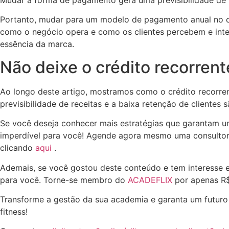
Portanto, mudar para um modelo de pagamento anual no ca
como o negócio opera e como os clientes percebem e inter
essência da marca.
Não deixe o crédito recorren
Ao longo deste artigo, mostramos como o crédito recorre
previsibilidade de receitas e a baixa retenção de client
Se você deseja conhecer mais estratégias que garantam um
imperdível para você! Agende agora mesmo uma consultori
clicando
aqui
.
Ademais, se você gostou deste conteúdo e tem interesse
para você. Torne-se membro do
ACADEFLIX
por apenas R
Transforme a gestão da sua academia e garanta um futuro 
fitness!