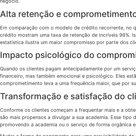
negócio.
Alta retenção e comprometimento
Em comparação com o modelo de crédito recorrente, no qua
crédito mostram uma taxa de retenção de incríveis 98%. Is
estatística ilustra um maior compromisso por parte dos cli
Impacto psicológico do compromi
Quando os clientes pagam antecipadamente por um serviç
financeiro, mas também emocional e psicológico. Eles estã
comprometimento leva a uma frequência maior, que por sua
Transformação e satisfação do cl
Conforme os clientes começam a frequentar mais e a obter m
são mais propensos a divulgar a sua academia. Esse tipo 
promovendo a academia ou o serviço de forma orgânica e 
Mudar a forma de pagamento gera uma previsibilidade de r