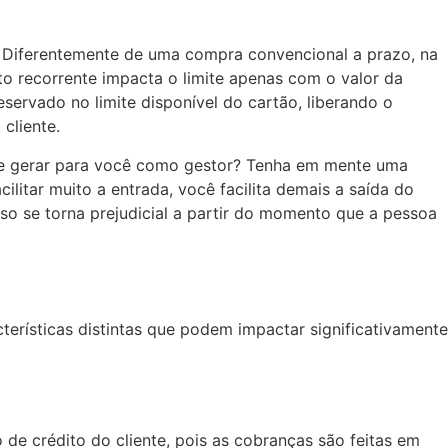
o. Diferentemente de uma compra convencional a prazo, na
to recorrente impacta o limite apenas com o valor da
eservado no limite disponível do cartão, liberando o
cliente.
ode gerar para você como gestor? Tenha em mente uma
ilitar muito a entrada, você facilita demais a saída do
Isso se torna prejudicial a partir do momento que a pessoa
erísticas distintas que podem impactar significativamente
e crédito do cliente, pois as cobranças são feitas em