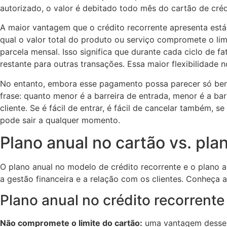
autorizado, o valor é debitado todo mês do cartão de cré
A maior vantagem que o crédito recorrente apresenta está
qual o valor total do produto ou serviço compromete o lim
parcela mensal. Isso significa que durante cada ciclo de f
restante para outras transações. Essa maior flexibilidade n
No entanto, embora esse pagamento possa parecer só bene
frase: quanto menor é a barreira de entrada, menor é a barr
cliente. Se é fácil de entrar, é fácil de cancelar também, 
pode sair a qualquer momento.
Plano anual no cartão vs. pla
O plano anual no modelo de crédito recorrente e o plano a
a gestão financeira e a relação com os clientes. Conheça a
Plano anual no crédito recorrente
Não compromete o limite do cartão:
uma vantagem desse m