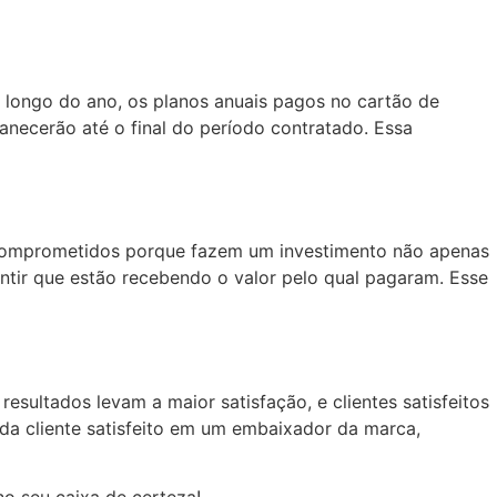
 longo do ano, os planos anuais pagos no cartão de
anecerão até o final do período contratado. Essa
 comprometidos porque fazem um investimento não apenas
ntir que estão recebendo o valor pelo qual pagaram. Esse
esultados levam a maior satisfação, e clientes satisfeitos
ada cliente satisfeito em um embaixador da marca,
no seu caixa de certeza!