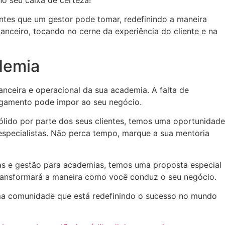
tes que um gestor pode tomar, redefinindo a maneira
nceiro, tocando no cerne da experiência do cliente e na
ademia
nceira e operacional da sua academia. A falta de
pagamento pode impor ao seu negócio.
lido por parte dos seus clientes, temos uma oportunidade
specialistas. Não perca tempo, marque a sua mentoria
as e gestão para academias, temos uma proposta especial
ransformará a maneira como você conduz o seu negócio.
 uma comunidade que está redefinindo o sucesso no mundo