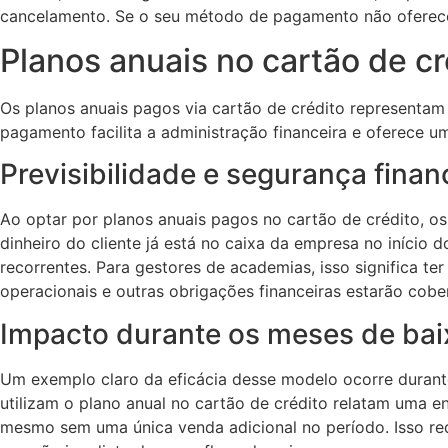
cancelamento. Se o seu método de pagamento não oferece p
Planos anuais no cartão de cr
Os planos anuais pagos via cartão de crédito representa
pagamento facilita a administração financeira e oferece
Previsibilidade e segurança finan
Ao optar por planos anuais pagos no cartão de crédito, o
dinheiro do cliente já está no caixa da empresa no iníci
recorrentes. Para gestores de academias, isso significa t
operacionais e outras obrigações financeiras estarão cobe
Impacto durante os meses de bai
Um exemplo claro da eficácia desse modelo ocorre durant
utilizam o plano anual no cartão de crédito relatam uma e
mesmo sem uma única venda adicional no período. Isso red