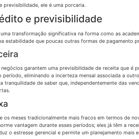
revisibilidade, ele é uma porcaria.
édito e previsibilidade
m uma transformação significativa na forma como as acade
 uma estabilidade que poucas outras formas de pagamento 
ceira
s negócios garantem uma previsibilidade de receita que é
o do período, eliminando a incerteza mensal associada a o
er a tranquilidade de saber que, independentemente das ven
rtas.
xa
e os meses tradicionalmente mais fracos em termos de nov
norme vantagem durante esses períodos; eles já têm a recei
uz o estresse gerencial e permite um planejamento mais e