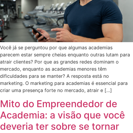
Você já se perguntou por que algumas academias
parecem estar sempre cheias enquanto outras lutam para
atrair clientes? Por que as grandes redes dominam o
mercado, enquanto as academias menores têm
dificuldades para se manter? A resposta está no
marketing. O marketing para academias é essencial para
criar uma presença forte no mercado, atrair e […]
Mito do Empreendedor de
Academia: a visão que você
deveria ter sobre se tornar