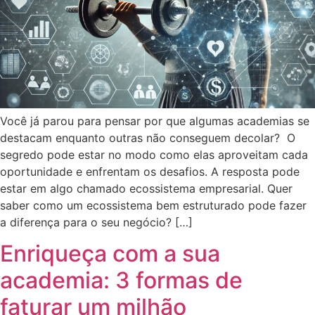
Você já parou para pensar por que algumas academias se
destacam enquanto outras não conseguem decolar? O
segredo pode estar no modo como elas aproveitam cada
oportunidade e enfrentam os desafios. A resposta pode
estar em algo chamado ecossistema empresarial. Quer
saber como um ecossistema bem estruturado pode fazer
a diferença para o seu negócio? […]
Enriqueça com a sua
academia: 3 formas de
faturar um milhão