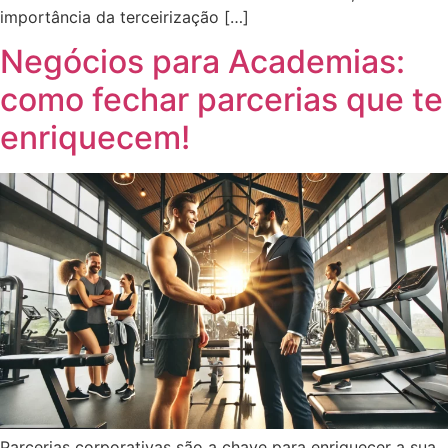
importância da terceirização […]
Negócios para Academias:
como fechar parcerias que te
enriquecem!
Parcerias corporativas são a chave para enriquecer a sua