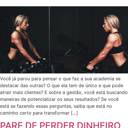
Você já parou para pensar o que faz a sua academia se
destacar das outras? O que ela tem de único e que pode
atrair mais clientes? E sobre a gestão, você está buscando
maneiras de potencializar os seus resultados? Se você
está se fazendo essas perguntas, saiba que está no
caminho certo para transformar […]
PARE DE PERDER DINHEIRO