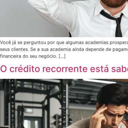
Você já se perguntou por que algumas academias prospera
seus clientes. Se a sua academia ainda depende de paga
financeira do seu negócio. […]
O crédito recorrente está sa