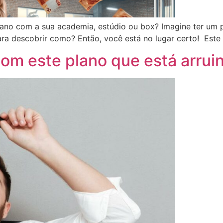
 ano com a sua academia, estúdio ou box? Imagine ter um 
a descobrir como? Então, você está no lugar certo! Este a
 este plano que está arruin