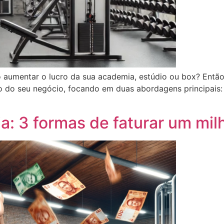
aumentar o lucro da sua academia, estúdio ou box? Então,
ro do seu negócio, focando em duas abordagens principais
a: 3 formas de faturar um mi