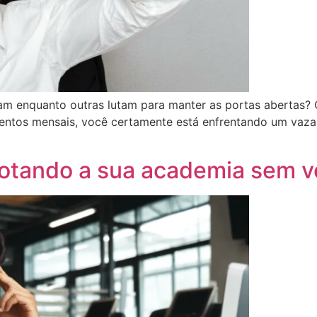
m enquanto outras lutam para manter as portas abertas? 
mentos mensais, você certamente está enfrentando um vaz
botando a sua academia sem v